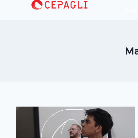
Hom
Ma