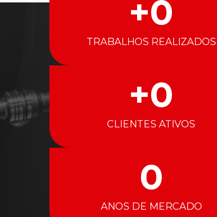
+
0
TRABALHOS REALIZADOS
+
0
CLIENTES ATIVOS
0
ANOS DE MERCADO